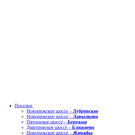
Поселки
Новорижское шоссе –
Дубровское
Новорижское шоссе –
Давыдково
Пятницкое шоссе –
Бережки
Дмитровское шоссе –
Ближнево
Новорижское шоссе –
Жирафы