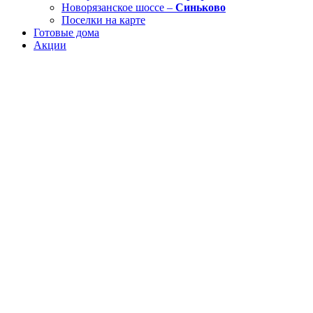
Новорязанское шоссе –
Синьково
Поселки на карте
Готовые дома
Акции