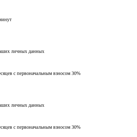
 минут
аших личных данных
месяцев с первоначальным взносом 30%
аших личных данных
месяцев с первоначальным взносом 30%