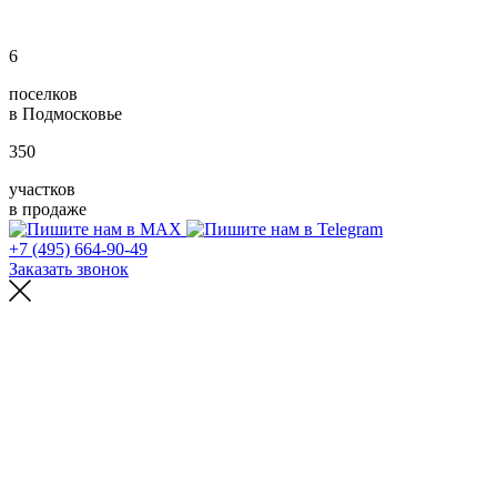
6
поселков
в Подмосковье
350
участков
в продаже
+7 (495) 664-90-49
Заказать звонок