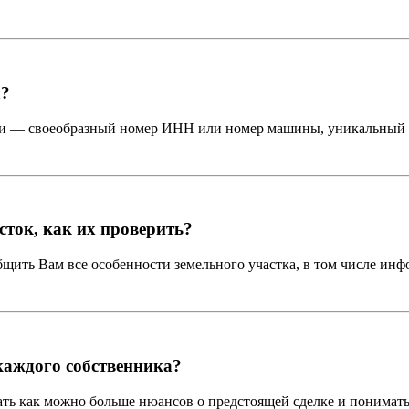
а?
сти — своеобразный номер ИНН или номер машины, уникальный
сток, как их проверить?
общить Вам все особенности земельного участка, в том числе и
каждого собственника?
ть как можно больше нюансов о предстоящей сделке и понимать