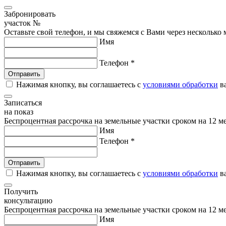
Забронировать
участок №
Оставьте свой телефон, и мы свяжемся с Вами через несколько
Имя
Телефон *
Нажимая кнопку, вы соглашаетесь с
условиями обработки
в
Записаться
на показ
Беспроцентная рассрочка на земельные участки сроком на 12 
Имя
Телефон *
Нажимая кнопку, вы соглашаетесь с
условиями обработки
в
Получить
консультацию
Беспроцентная рассрочка на земельные участки сроком на 12 
Имя