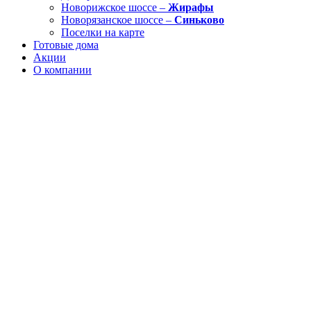
Новорижское шоссе –
Жирафы
Новорязанское шоссе –
Синьково
Поселки на карте
Готовые дома
Акции
О компании