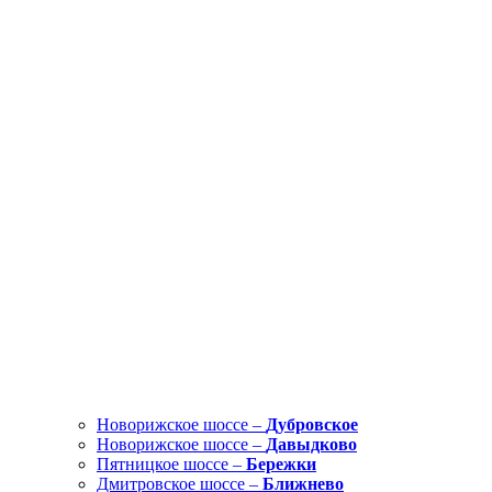
Новорижское шоссе –
Дубровское
Новорижское шоссе –
Давыдково
Пятницкое шоссе –
Бережки
Дмитровское шоссе –
Ближнево