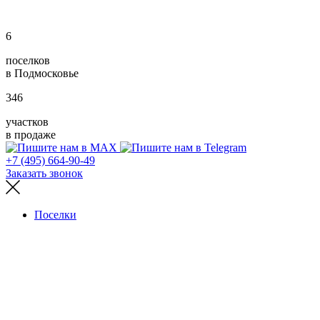
6
поселков
в Подмосковье
346
участков
в продаже
+7 (495) 664-90-49
Заказать звонок
Поселки