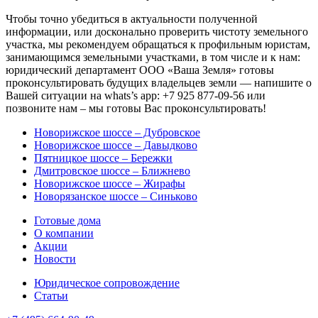
Чтобы точно убедиться в актуальности полученной
информации, или досконально проверить чистоту земельного
участка, мы рекомендуем обращаться к профильным юристам,
занимающимся земельными участками, в том числе и к нам:
юридический департамент ООО «Ваша Земля» готовы
проконсультировать будущих владельцев земли — напишите о
Вашей ситуации на whats’s app: +7 925 877-09-56 или
позвоните нам – мы готовы Вас проконсультировать!
Новорижское шоссе – Дубровское
Новорижское шоссе – Давыдково
Пятницкое шоссе – Бережки
Дмитровское шоссе – Ближнево
Новорижское шоссе – Жирафы
Новорязанское шоссе – Синьково
Готовые дома
О компании
Акции
Новости
Юридическое сопровождение
Статьи