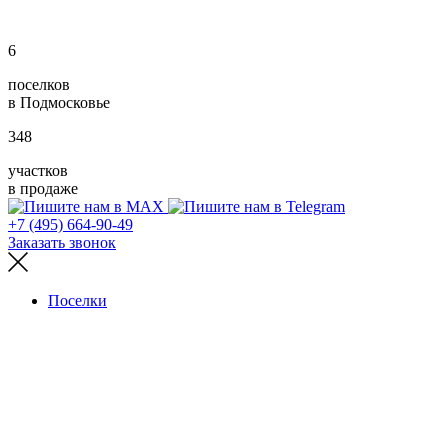
6
поселков
в Подмосковье
348
участков
в продаже
+7 (495) 664-90-49
Заказать звонок
Поселки