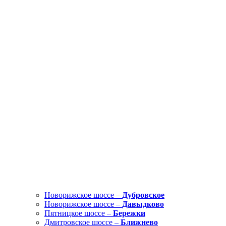
Новорижское шоссе –
Дубровское
Новорижское шоссе –
Давыдково
Пятницкое шоссе –
Бережки
Дмитровское шоссе –
Ближнево