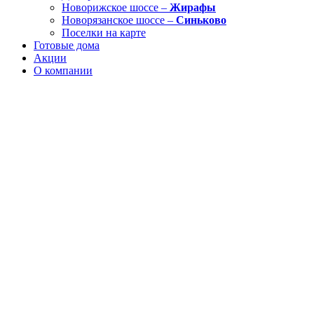
Новорижское шоссе –
Жирафы
Новорязанское шоссе –
Синьково
Поселки на карте
Готовые дома
Акции
О компании