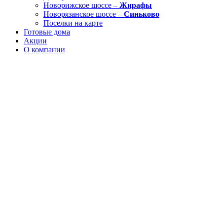
Новорижское шоссе –
Жирафы
Новорязанское шоссе –
Синьково
Поселки на карте
Готовые дома
Акции
О компании