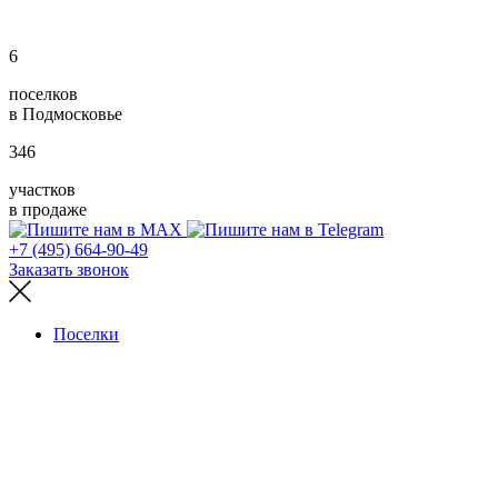
6
поселков
в Подмосковье
346
участков
в продаже
+7 (495) 664-90-49
Заказать звонок
Поселки