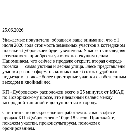
25.06.2026
Уважаемые покупатели, обращаем ваше внимание, что с 1
июля 2026 года стоимость земельных участков в коттеджном
поселке «Дубровское» будет увеличена. У вас есть последняя
возможность приобрести участок по текущим ценам.
Напоминаем, что сейчас в продаже открыта вторая очередь
поселка — самая уютная и лесная улица. Здесь представлены
участки разного формата: компактные 6 соток с удобным
подъездом, а также более просторные участки с собственным
выходом в хвойный лес.
КП «Дубровское» расположен всего в 25 минутах от МКАД
по Новорижскому шоссе, это идеальный баланс между
загородной тишиной и доступностью к городу.
С пятницы по воскресенье мы работаем для вас в офисе
продаж КП «Дубровское» с 10 до 18 часов. Приезжайте,
покажем участки, проконсультируем, поможем с
бронированием.