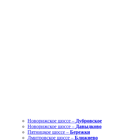
Новорижское шоссе –
Дубровское
Новорижское шоссе –
Давыдково
Пятницкое шоссе –
Бережки
Дмитровское шоссе –
Ближнево