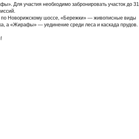
фы». Для участия необходимо забронировать участок до 31
иссий.
ь по Новорижскому шоссе, «Бережки» — живописные виды
а, а «Жирафы» — уединение среди леса и каскада прудов.
!