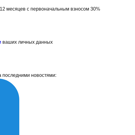
а 12 месяцев с первоначальным взносом 30%
и
ваших личных данных
а последними новостями: