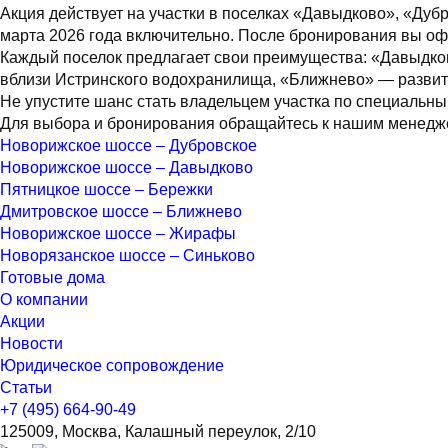
Акция действует на участки в поселках «Давыдково», «Дуб
марта 2026 года включительно. После бронирования вы оф
Каждый поселок предлагает свои преимущества: «Давыдко
вблизи Истринского водохранилища, «Ближнево» — развиту
Не упустите шанс стать владельцем участка по специальн
Для выбора и бронирования обращайтесь к нашим менедже
Новорижское шоссе – Дубровское
Новорижское шоссе – Давыдково
Пятницкое шоссе – Бережки
Дмитровское шоссе – Ближнево
Новорижское шоссе – Жирафы
Новорязанское шоссе – Синьково
Готовые дома
О компании
Акции
Новости
Юридическое сопровождение
Статьи
+7 (495) 664-90-49
125009, Москва, Калашный переулок, 2/10