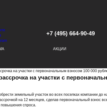
+7 (495) 664-90-49
МА
АКЦИИ
ссрочка на участки с первоначальным взносом 100 000 рубл
 рассрочка на участки с первоначаль
рести земельный участок во всех поселках компании до на
ссрочкой на 12 месяцев, сделав первоначальный взнос все
о повышения спроса.