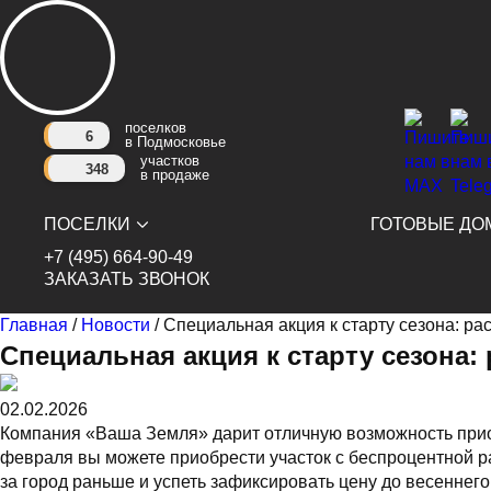
поселков
6
в Подмосковье
участков
348
в продаже
ПОСЕЛКИ
ГОТОВЫЕ ДО
+7 (495) 664-90-49
ЗАКАЗАТЬ ЗВОНОК
Главная
/
Новости
/
Специальная акция к старту сезона: ра
Специальная акция к старту сезона:
02.02.2026
Компания «Ваша Земля» дарит отличную возможность приоб
февраля вы можете приобрести участок с беспроцентной ра
за город раньше и успеть зафиксировать цену до весеннег