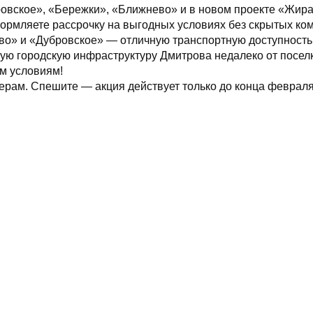
ровское», «Бережки», «Ближнево» и в новом проекте «Жира
ормляете рассрочку на выгодных условиях без скрытых ком
во» и «Дубровское» — отличную транспортную доступност
ю городскую инфраструктуру Дмитрова недалеко от поселк
ым условиям!
рам. Спешите — акция действует только до конца февраля